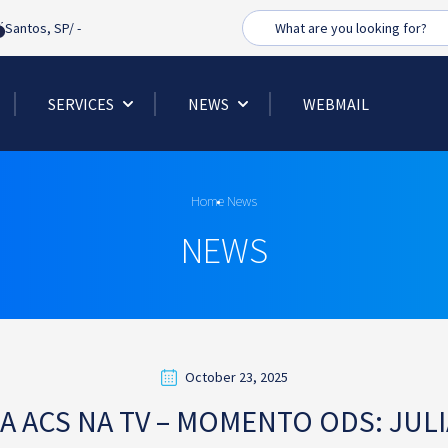
Busca
Santos, SP/
-
SERVICES
NEWS
WEBMAIL
Home
News
NEWS
October 23, 2025
 ACS NA TV – MOMENTO ODS: JULI