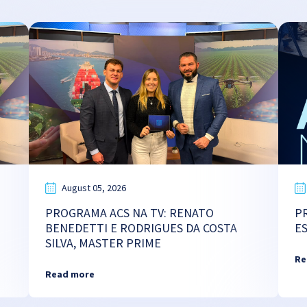
August 05, 2026
PROGRAMA ACS NA TV: RENATO
P
BENEDETTI E RODRIGUES DA COSTA
E
SILVA, MASTER PRIME
Re
Read more