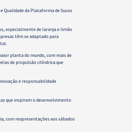
 e Qualidade da Plataforma de Sucos
os, especialmente de laranja e limão
empresas têm se adaptado para
tal.
maior planta do mundo, com mais de
las de propulsão cilíndrica que
 inovação e responsabilidade
cas que inspiram o desenvolvimento
ília, com reapresentações aos sábados