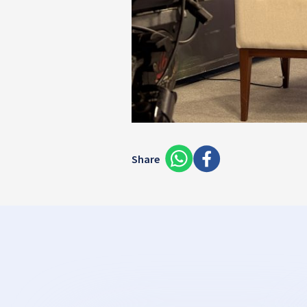
Share