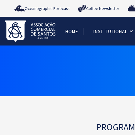
Oceanographic Forecast
Coffee Newsletter
HOME
INSTITUTIONAL
PROGRAMA