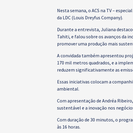
Nesta semana, o ACS na TV – especial
da LDC (Louis Dreyfus Company).
Durante a entrevista, Juliana destac
Tahiti, e falou sobre os avanços da 
promover uma produção mais sustent
A convidada também apresentou proje
170 mil metros quadrados, e a implem
reduzem significativamente as emiss
Essas iniciativas colocam a companhi
ambiental.
Com apresentação de Andréa Ribeiro,
sustentável e a inovação nos negócio
Com duração de 30 minutos, o program
às 16 horas.