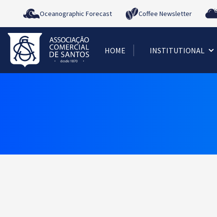
Oceanographic Forecast
Coffee Newsletter
HOME
INSTITUTIONAL