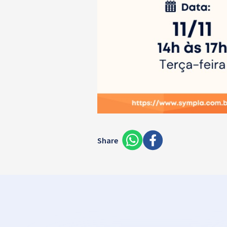
Share