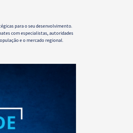
tégicas para o seu desenvolvimento.
bates com especialistas, autoridades
população e o mercado regional.