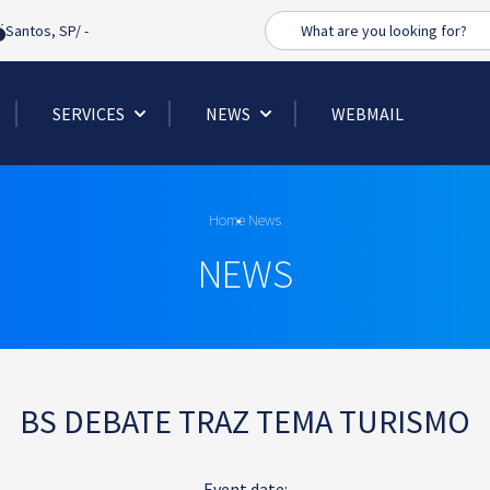
Busca
Santos, SP/
-
SERVICES
NEWS
WEBMAIL
Home
News
NEWS
BS DEBATE TRAZ TEMA TURISMO
Event date: