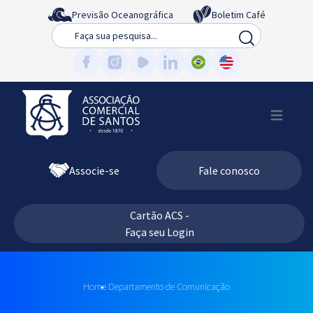
Previsão Oceanográfica
Boletim Café
Busca
Associe-se
Fale conosco
Cartão ACS -
Faça seu Login
Home
Departamento de Comunicação