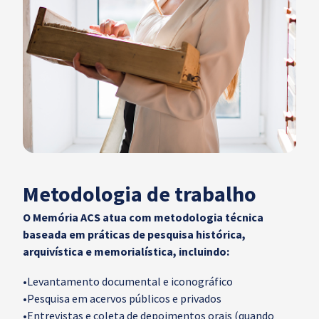
Metodologia de trabalho
O Memória ACS atua com metodologia técnica
baseada em práticas de pesquisa histórica,
arquivística e memorialística, incluindo:
•
Levantamento documental e iconográfico
•
Pesquisa em acervos públicos e privados
•
Entrevistas e coleta de depoimentos orais (quando