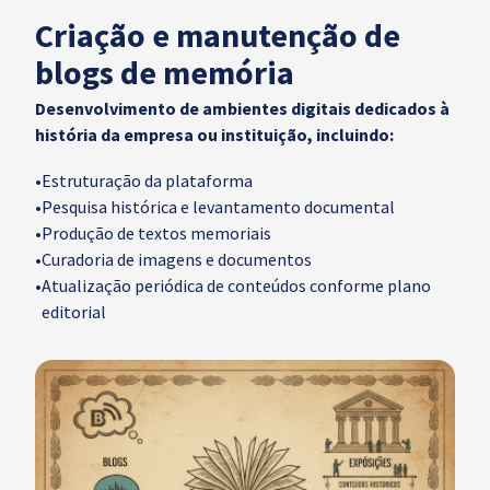
Criação e manutenção de
blogs de memória
Desenvolvimento de ambientes digitais dedicados à
história da empresa ou instituição, incluindo:
•
Estruturação da plataforma
•
Pesquisa histórica e levantamento documental
•
Produção de textos memoriais
•
Curadoria de imagens e documentos
•
Atualização periódica de conteúdos conforme plano
editorial