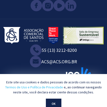
55 (13) 3212-8200
ACS@ACS.ORG.BR
WE ARE ASSOCIATED WITH:
Este site usa cookies e dados pessoais de acordo com os nossos
Termos de Uso e Política de Privacidade
e, ao continuar navegando
neste site, você declara estar ciente dessas condições.
2023©. All rights reserved.
OK