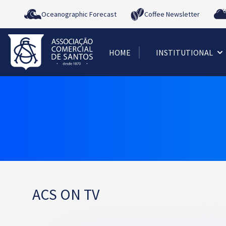
Oceanographic Forecast
Coffee Newsletter
HOME
INSTITUTIONAL
ACS ON TV