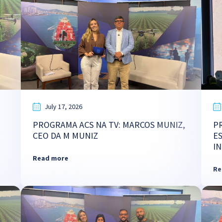
July 17, 2026
PROGRAMA ACS NA TV: MARCOS MUNIZ,
P
CEO DA M MUNIZ
E
I
Read more
Re