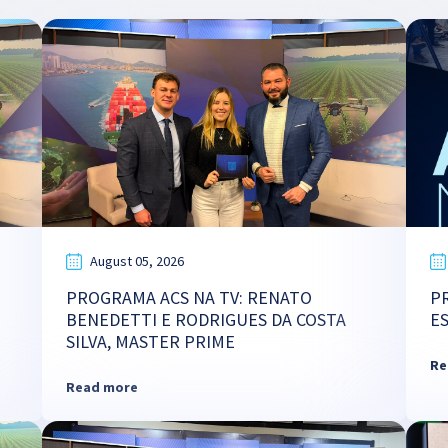
August 05, 2026
PROGRAMA ACS NA TV: RENATO
P
BENEDETTI E RODRIGUES DA COSTA
E
SILVA, MASTER PRIME
Re
Read more