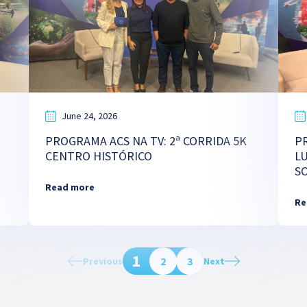
June 24, 2026
PROGRAMA ACS NA TV: 2ª CORRIDA 5K
P
CENTRO HISTÓRICO
L
S
Read more
Re
1
2
3
Previous
Next