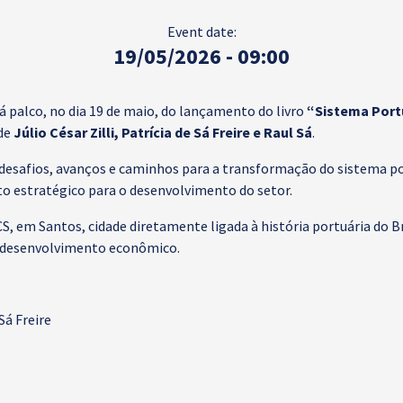
Event date:
19/05/2026 - 09:00
á palco, no dia 19 de maio, do lançamento do livro
“Sistema Portu
 de
Júlio César Zilli, Patrícia de Sá Freire e Raul Sá
.
desafios, avanços e caminhos para a transformação do sistema por
 estratégico para o desenvolvimento do setor.
, em Santos, cidade diretamente ligada à história portuária do Br
 e desenvolvimento econômico.
 Sá Freire