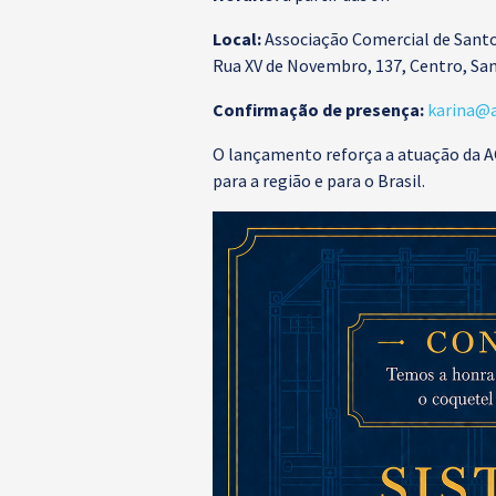
Local:
Associação Comercial de Sant
Rua XV de Novembro, 137, Centro, Sa
Confirmação de presença:
karina@a
O lançamento reforça a atuação da A
para a região e para o Brasil.