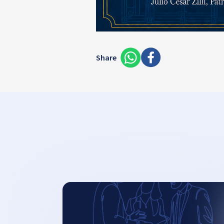
Share