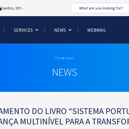
Busca
Santos, SP/
-
SERVICES
NEWS
WEBMAIL
Home
News
NEWS
AMENTO DO LIVRO “SISTEMA PORTU
NÇA MULTINÍVEL PARA A TRANSF