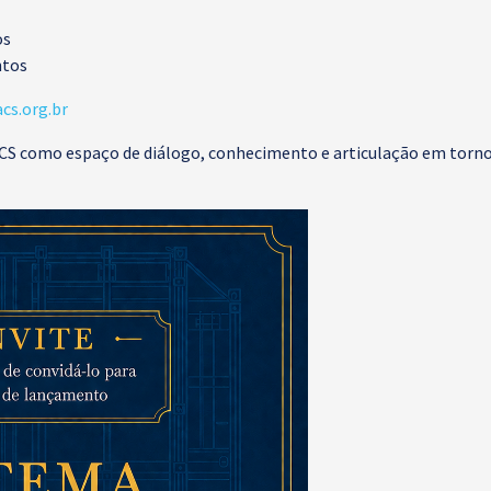
os
ntos
cs.org.br
CS como espaço de diálogo, conhecimento e articulação em torno