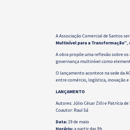
A Associação Comercial de Santos ser
Multinível para a Transformação”
,
A obra propõe uma reflexão sobre os 
governança multinível como elemento
O lançamento acontece na sede da ACS
entre comércio, logística, inovação
LANÇAMENTO
Autores: Júlio César Zilli e Patrícia de
Coautor: Raul Sá
Data:
19 de maio
Horário:
a partir das 9h