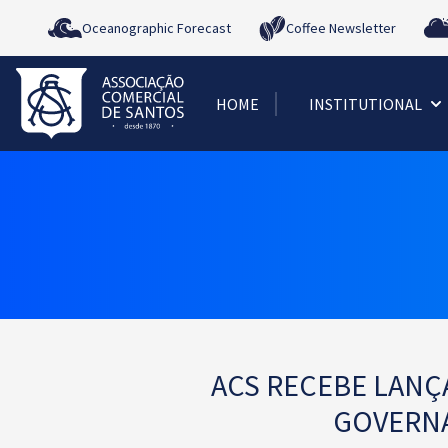
Oceanographic Forecast
Coffee Newsletter
HOME
INSTITUTIONAL
ACS RECEBE LANÇ
GOVERNA