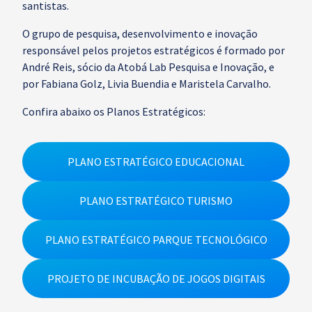
santistas.
O grupo de pesquisa, desenvolvimento e inovação
responsável pelos projetos estratégicos é formado por
André Reis, sócio da Atobá Lab Pesquisa e Inovação, e
por Fabiana Golz, Livia Buendia e Maristela Carvalho.
Confira abaixo os Planos Estratégicos:
PLANO ESTRATÉGICO EDUCACIONAL
PLANO ESTRATÉGICO TURISMO
PLANO ESTRATÉGICO PARQUE TECNOLÓGICO
PROJETO DE INCUBAÇÃO DE JOGOS DIGITAIS