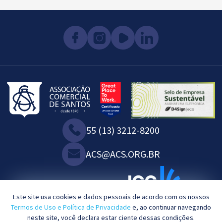
55 (13) 3212-8200
ACS@ACS.ORG.BR
SOMOS ASSOCIADOS À:
Este site usa cookies e dados pessoais de acordo com os nossos
Termos de Uso e Política de Privacidade
e, ao continuar navegando
neste site, você declara estar ciente dessas condições.