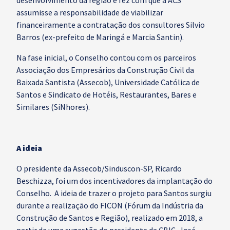
desenvolvimento da região e fez com que a ACS
assumisse a responsabilidade de viabilizar
financeiramente a contratação dos consultores Silvio
Barros (ex-prefeito de Maringá e Marcia Santin).
Na fase inicial, o Conselho contou com os parceiros
Associação dos Empresários da Construção Civil da
Baixada Santista (Assecob), Universidade Católica de
Santos e Sindicato de Hotéis, Restaurantes, Bares e
Similares (SiNhores).
A ideia
O presidente da Assecob/Sinduscon-SP, Ricardo
Beschizza, foi um dos incentivadores da implantação do
Conselho. A ideia de trazer o projeto para Santos surgiu
durante a realização do FICON (Fórum da Indústria da
Construção de Santos e Região), realizado em 2018, a