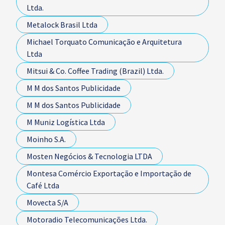
Ltda.
Metalock Brasil Ltda
Michael Torquato Comunicação e Arquitetura
Ltda
Mitsui & Co. Coffee Trading (Brazil) Ltda.
M M dos Santos Publicidade
M M dos Santos Publicidade
M Muniz Logística Ltda
Moinho S.A.
Mosten Negócios & Tecnologia LTDA
Montesa Comércio Exportação e Importação de
Café Ltda
Movecta S/A
Motoradio Telecomunicações Ltda.