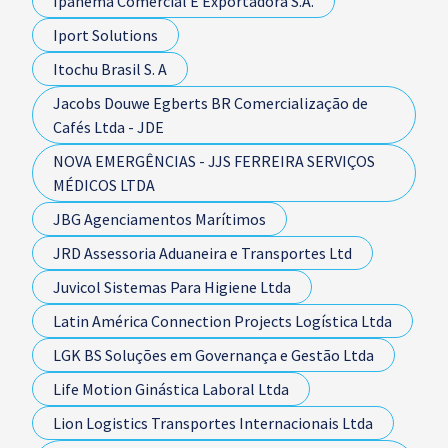
Ipanema Comercial E Exportadora S.A.
Iport Solutions
Itochu Brasil S. A
Jacobs Douwe Egberts BR Comercialização de
Cafés Ltda - JDE
NOVA EMERGÊNCIAS - JJS FERREIRA SERVIÇOS
MÉDICOS LTDA
JBG Agenciamentos Marítimos
JRD Assessoria Aduaneira e Transportes Ltd
Juvicol Sistemas Para Higiene Ltda
Latin América Connection Projects Logística Ltda
LGK BS Soluções em Governança e Gestão Ltda
Life Motion Ginástica Laboral Ltda
Lion Logistics Transportes Internacionais Ltda