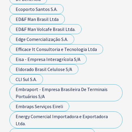
Ecoporto Santos S.A.
ED&F Man Brasil Ltda
ED&F Man Volcafe Brasil Ltda.
Edge Comercialização S.A.
Efficace It Consultoria e Tecnologia Ltda
Eisa - Empresa Interagrícola S/A
Eldorado Brasil Celulose S/A
CLI Sul S.A.
Embraport - Empresa Brasileira De Terminais
Portuários S/A
Embraps Serviços Eireli
Energy Comercial Importadora e Exportadora
Ltda.