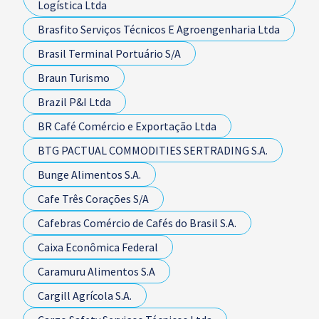
Logística Ltda
Brasfito Serviços Técnicos E Agroengenharia Ltda
Brasil Terminal Portuário S/A
Braun Turismo
Brazil P&I Ltda
BR Café Comércio e Exportação Ltda
BTG PACTUAL COMMODITIES SERTRADING S.A.
Bunge Alimentos S.A.
Cafe Três Corações S/A
Cafebras Comércio de Cafés do Brasil S.A.
Caixa Econômica Federal
Caramuru Alimentos S.A
Cargill Agrícola S.A.