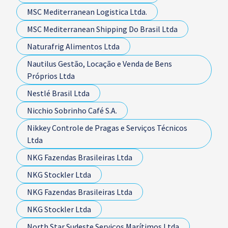
MSC Mediterranean Logistica Ltda.
MSC Mediterranean Shipping Do Brasil Ltda
Naturafrig Alimentos Ltda
Nautilus Gestão, Locação e Venda de Bens
Próprios Ltda
Nestlé Brasil Ltda
Nicchio Sobrinho Café S.A.
Nikkey Controle de Pragas e Serviços Técnicos
Ltda
NKG Fazendas Brasileiras Ltda
NKG Stockler Ltda
NKG Fazendas Brasileiras Ltda
NKG Stockler Ltda
North Star Sudeste Serviços Marítimos Ltda