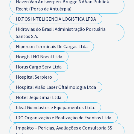
Haven Van Antwerpen-Brugge NV Van Publiek
Recht (Porto de Antuérpia)
HXTOS INTELIGENCIA LOGISTICA LTDA
Hidrovias do Brasil Administração Portuária
Santos S.A.
Hipercon Terminais De Cargas Ltda
Hoegh LNG Brasil Ltda
Horus Cargo Serv. Ltda
Hospital Serpiero
Hospital Visão Laser Oftalmologia Ltda
Hotel Jequitimar Ltda
Ideal Guindastes e Equipamentos Ltda.
IDO Organização e Realização de Eventos Ltda
Impakto – Perícias, Avaliações e Consultoria SS