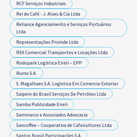
RCF Serviços Industriais
Rei do Café - J. Alves & Cia Ltda
Reliance Agenciamento e Serviços Portuários
Ltda
Representações Proinde Ltda
RSX Comercial Transportes e Locações Ltda
Rodopark Logística Eireli – EPP
Rumo S.A.
S. Magalhaes S.A. Logistica Em Comercio Exterior
Saipem do Brasil Serviços De Petróleo Ltda
Samba Publicidade Eireli
Sammarco e Associados Advocacia
Sancoffee – Cooperativa de Cafeicultores Ltda
Santos Brasil Participações S.A