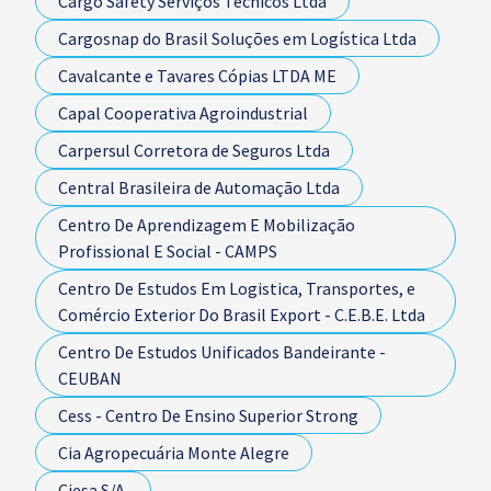
Cargo Safety Serviços Técnicos Ltda
Cargosnap do Brasil Soluções em Logística Ltda
Cavalcante e Tavares Cópias LTDA ME
Capal Cooperativa Agroindustrial
Carpersul Corretora de Seguros Ltda
Central Brasileira de Automação Ltda
Centro De Aprendizagem E Mobilização
Profissional E Social - CAMPS
Centro De Estudos Em Logistica, Transportes, e
Comércio Exterior Do Brasil Export - C.E.B.E. Ltda
Centro De Estudos Unificados Bandeirante -
CEUBAN
Cess - Centro De Ensino Superior Strong
Cia Agropecuária Monte Alegre
Ciesa S/A.