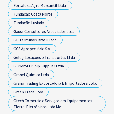
Fortaleza Agro Mercantil Ltda.
Fundação Costa Norte
Fundação Lusíada
Gauss Consultores Associados Ltda
GB Terminais Brasil Ltda.
GCS Agropecuária S.A.
Gelog Locações e Transportes Ltda
G. Pierotti Ship Supplier Ltda
Granel Química Ltda
Grano Trading Exportadora E Importadora Ltda.
Green Trade Ltda
Gtech Comercio e Serviços em Equipamentos
Eletro-Eletrônicos Ltda Me