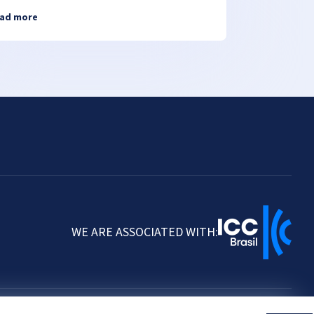
ad more
WE ARE ASSOCIATED WITH: