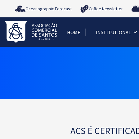
Oceanographic Forecast
Coffee Newsletter
HOME
INSTITUTIONAL
ACS É CERTIFIC