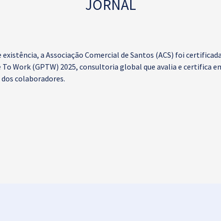
JORNAL
e existência, a Associação Comercial de Santos (ACS) foi certific
e To Work (GPTW) 2025, consultoria global que avalia e certifica 
 dos colaboradores.