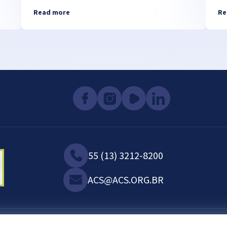
Read more
Re
55 (13) 3212-8200
ACS@ACS.ORG.BR