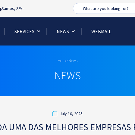
Busca
Santos, SP/
-
SERVICES
NEWS
WEBMAIL
Home
News
NEWS
July 10, 2025
ADA UMA DAS MELHORES EMPRESAS 