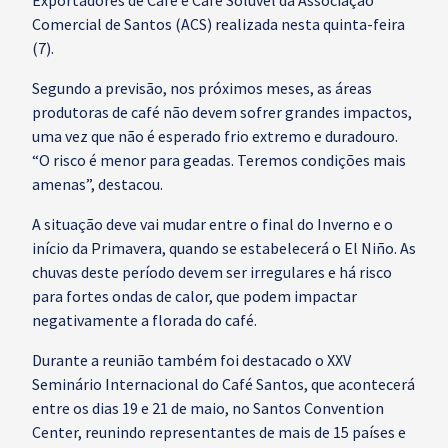
Exportadores de Café e Café Solúvel da Associação
Comercial de Santos (ACS) realizada nesta quinta-feira
(7).
Segundo a previsão, nos próximos meses, as áreas
produtoras de café não devem sofrer grandes impactos,
uma vez que não é esperado frio extremo e duradouro.
“O risco é menor para geadas. Teremos condições mais
amenas”, destacou.
A situação deve vai mudar entre o final do Inverno e o
início da Primavera, quando se estabelecerá o El Niño. As
chuvas deste período devem ser irregulares e há risco
para fortes ondas de calor, que podem impactar
negativamente a florada do café.
Durante a reunião também foi destacado o XXV
Seminário Internacional do Café Santos, que acontecerá
entre os dias 19 e 21 de maio, no Santos Convention
Center, reunindo representantes de mais de 15 países e