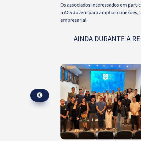
Os associados interessados em partic
a ACS Jovem para ampliar conexões, d
empresarial.
AINDA DURANTE A RE