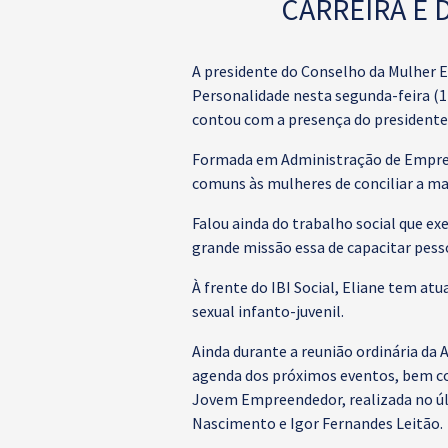
CARREIRA E
A presidente do Conselho da Mulher 
Personalidade nesta segunda-feira (11
contou com a presença do presidente
Formada em Administração de Empresa
comuns às mulheres de conciliar a ma
Falou ainda do trabalho social que ex
grande missão essa de capacitar pes
À frente do IBI Social, Eliane tem a
sexual infanto-juvenil.
Ainda durante a reunião ordinária da
agenda dos próximos eventos, bem 
Jovem Empreendedor, realizada no úl
Nascimento e Igor Fernandes Leitão.