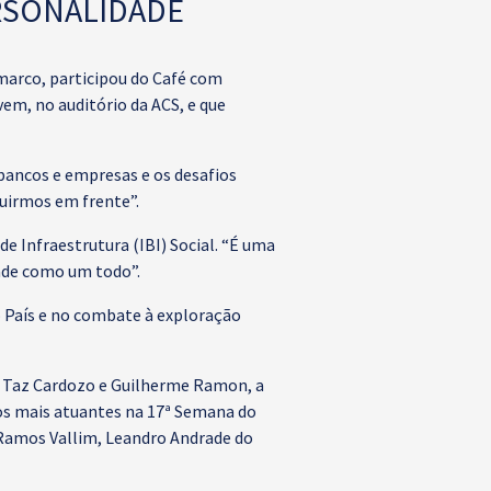
RSONALIDADE
marco, participou do Café com
vem, no auditório da ACS, e que
bancos e empresas e os desafios
guirmos em frente”.
de Infraestrutura (IBI) Social. “É uma
ade como um todo”.
o País e no combate à exploração
, Taz Cardozo e Guilherme Ramon, a
 mais atuantes na 17ª Semana do
Ramos Vallim, Leandro Andrade do