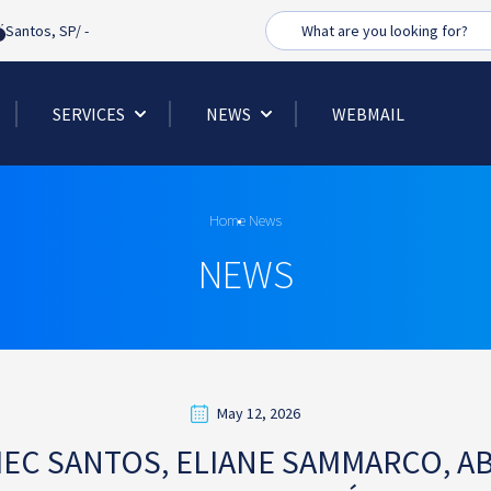
Busca
Santos, SP/
-
SERVICES
NEWS
WEBMAIL
Home
News
NEWS
May 12, 2026
EC SANTOS, ELIANE SAMMARCO, A