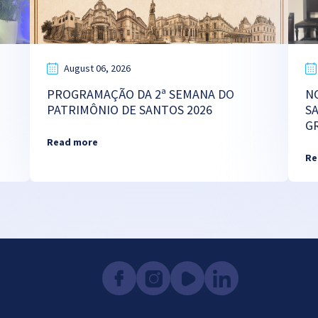
August 06, 2026
PROGRAMAÇÃO DA 2ª SEMANA DO
N
PATRIMÔNIO DE SANTOS 2026
S
G
Read more
Re