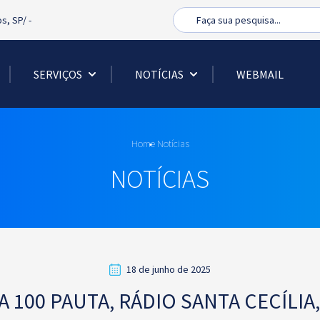
Busca
os, SP/
-
SERVIÇOS
NOTÍCIAS
WEBMAIL
Home
Notícias
NOTÍCIAS
18 de junho de 2025
100 PAUTA, RÁDIO SANTA CECÍLIA,