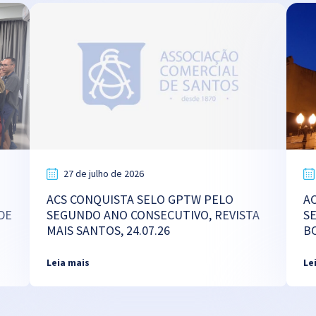
27 de julho de 2026
ACS CONQUISTA SELO GPTW PELO
A
DE
SEGUNDO ANO CONSECUTIVO, REVISTA
S
MAIS SANTOS, 24.07.26
B
Leia mais
Le