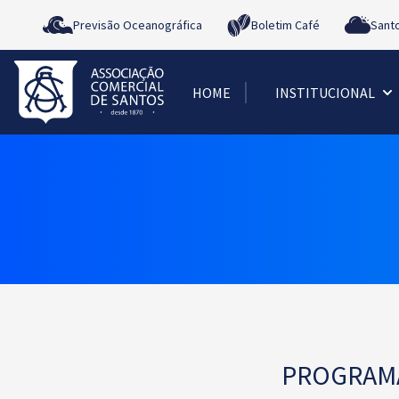
Previsão Oceanográfica
Boletim Café
Sant
HOME
INSTITUCIONAL
PROGRAMA 