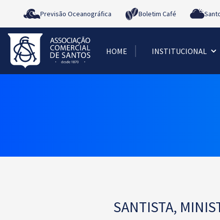
Previsão Oceanográfica
Boletim Café
Sant
HOME
INSTITUCIONAL
SANTISTA, MINI