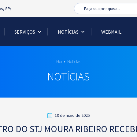
Busca
os, SP/
-
SERVIÇOS
NOTÍCIAS
WEBMAIL
Home
Notícias
NOTÍCIAS
10 de maio de 2025
STRO DO STJ MOURA RIBEIRO RECE