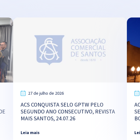
27 de julho de 2026
ACS CONQUISTA SELO GPTW PELO
A
DE
SEGUNDO ANO CONSECUTIVO, REVISTA
S
MAIS SANTOS, 24.07.26
B
Leia mais
Le