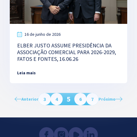
16 de junho de 2026
ELBER JUSTO ASSUME PRESIDÊNCIA DA
ASSOCIAÇÃO COMERCIAL PARA 2026-2029,
FATOS E FONTES, 16.06.26
Leia mais
5
3
4
6
7
Anterior
Próximo