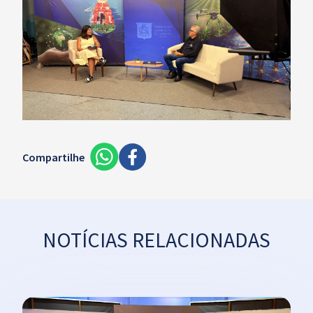
Compartilhe
NOTÍCIAS RELACIONADAS