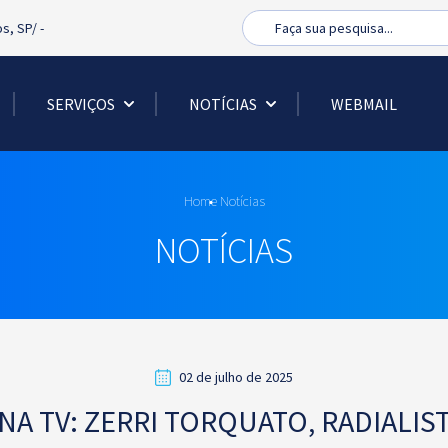
Busca
os, SP/
-
SERVIÇOS
NOTÍCIAS
WEBMAIL
Home
Notícias
NOTÍCIAS
02 de julho de 2025
A TV: ZERRI TORQUATO, RADIALIST