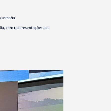
ta semana.
ília, com reapresentações aos