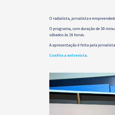
O radialista, jornalista e empreended
O programa, com duração de 30 minutos
sábados às 16 horas.
A apresentação é feita pela jornalista 
Confira a entrevista.