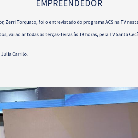
EMPREENDEDOR
or, Zerri Torquato, foi o entrevistado do programa ACS na TV nes
, vai ao ar todas as terças-feiras às 19 horas, pela TV Santa Cec
Julia Carrilo.