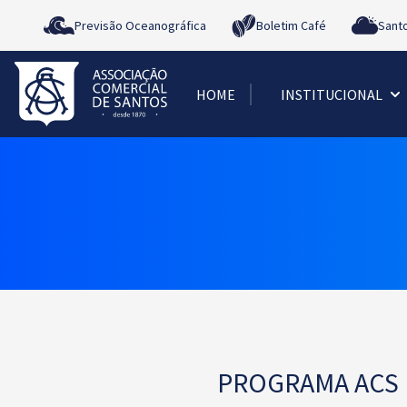
Previsão Oceanográfica
Boletim Café
Sant
HOME
INSTITUCIONAL
PROGRAMA ACS N