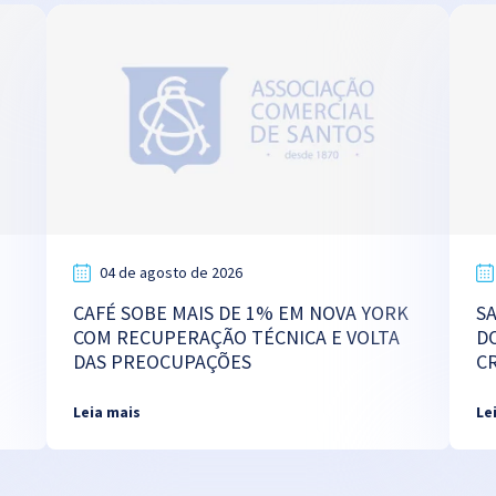
04 de agosto de 2026
CAFÉ SOBE MAIS DE 1% EM NOVA YORK
S
COM RECUPERAÇÃO TÉCNICA E VOLTA
D
DAS PREOCUPAÇÕES
C
Leia mais
Le