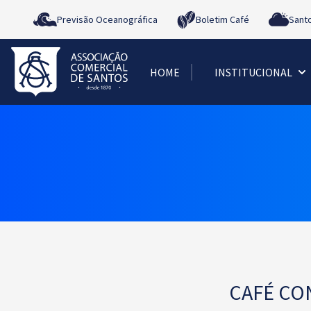
Previsão Oceanográfica
Boletim Café
Sant
HOME
INSTITUCIONAL
CAFÉ CO