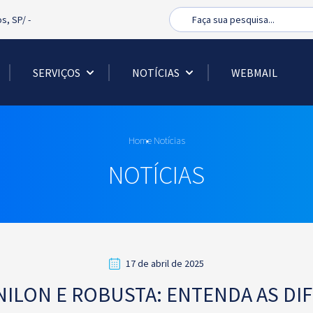
Busca
os, SP/
-
SERVIÇOS
NOTÍCIAS
WEBMAIL
Home
Notícias
NOTÍCIAS
17 de abril de 2025
NILON E ROBUSTA: ENTENDA AS DI