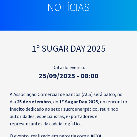
NOTÍCIAS
1º SUGAR DAY 2025
Data do evento:
25/09/2025 - 08:00
A Associação Comercial de Santos (ACS) será palco, no
dia
25 de setembro
, do
1º Sugar Day 2025
, um encontro
inédito dedicado ao setor sucroenergético, reunindo
autoridades, especialistas, exportadores e
representantes da cadeia logística.
O evento, realizado em parceria com a
AEXA