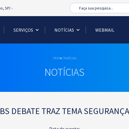
Busca
os, SP/
-
SERVIÇOS
NOTÍCIAS
WEBMAIL
Home
Notícias
NOTÍCIAS
BS DEBATE TRAZ TEMA SEGURANÇ
Data do evento: