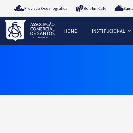
Previsão Oceanográfica
Boletim Café
Sant
HOME
INSTITUCIONAL