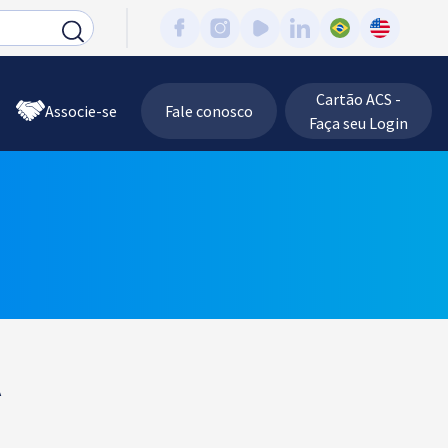
Cartão ACS -
Associe-se
Fale conosco
Faça seu Login
A