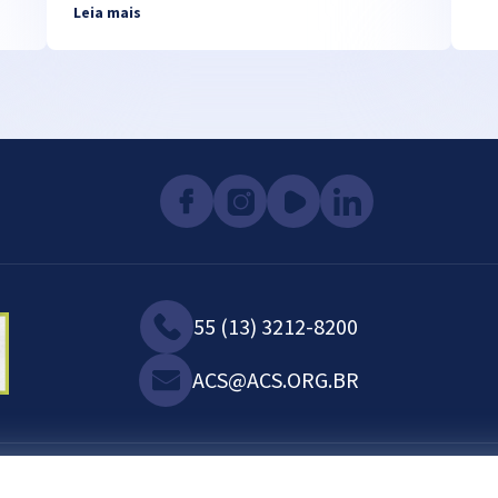
Leia mais
55 (13) 3212-8200
ACS@ACS.ORG.BR
2023©. Todos os direitos reservados.