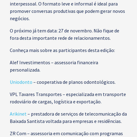
interpessoal. O formato leve e informal é ideal para
promover conversas produtivas que podem gerar novos
negócios.
O próximo já tem data: 27 de novembro. Não fique de
fora desta importante rede de relacionamentos.
Conheça mais sobre as participantes desta edição:
Alef Investimentos – assessoria financeira
personalizada.
Uniodonto
– cooperativa de planos odontológicos.
VPL Tavares Transportes – especializada em transporte
rodoviário de cargas, logística e exportação.
Arikinet
– prestadora de serviços de telecomunicação da
Baixada Santista voltada para empresas e residências.
ZR Com – assessoria em comunicação com programas