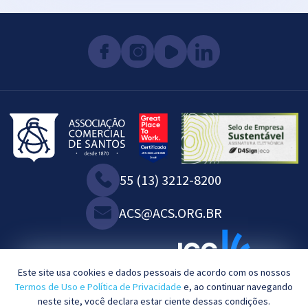
55 (13) 3212-8200
ACS@ACS.ORG.BR
SOMOS ASSOCIADOS À:
Este site usa cookies e dados pessoais de acordo com os nossos
Termos de Uso e Política de Privacidade
e, ao continuar navegando
neste site, você declara estar ciente dessas condições.