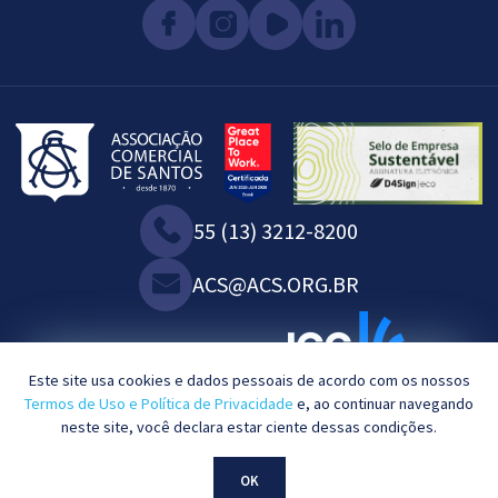
55 (13) 3212-8200
ACS@ACS.ORG.BR
SOMOS ASSOCIADOS À:
Este site usa cookies e dados pessoais de acordo com os nossos
Termos de Uso e Política de Privacidade
e, ao continuar navegando
neste site, você declara estar ciente dessas condições.
2023©. Todos os direitos reservados.
OK