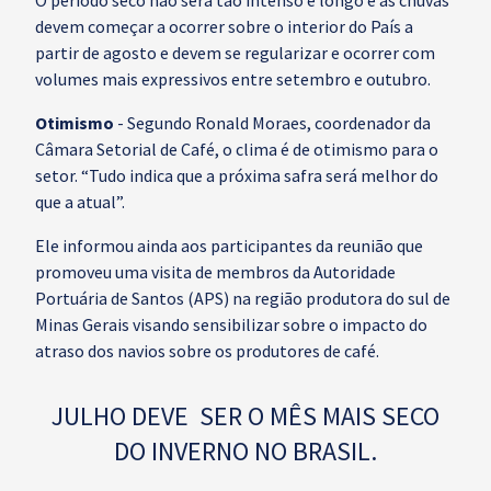
O período seco não será tão intenso e longo e as chuvas
devem começar a ocorrer sobre o interior do País a
partir de agosto e devem se regularizar e ocorrer com
volumes mais expressivos entre setembro e outubro.
Otimismo
- Segundo Ronald Moraes, coordenador da
Câmara Setorial de Café, o clima é de otimismo para o
setor. “Tudo indica que a próxima safra será melhor do
que a atual”.
Ele informou ainda aos participantes da reunião que
promoveu uma visita de membros da Autoridade
Portuária de Santos (APS) na região produtora do sul de
Minas Gerais visando sensibilizar sobre o impacto do
atraso dos navios sobre os produtores de café.
JULHO DEVE SER O MÊS MAIS SECO
DO INVERNO NO BRASIL.