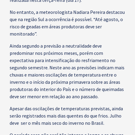
realizada nesta terça-feira (dia 17).
No entanto, a meteorologista Nadiara Pereira destacou
que na região Sul a ocorrência é possível. “Até agosto, o
risco de geadas em áreas produtoras deve ser
monitorado”.
Ainda segundo a previsão a neutralidade deve
predominar nos próximos meses, porém com
expectativa para intensificação do resfriamento no
segundo semestre. Neste ano as previsões indicam mais
chuvas e maiores oscilações de temperatura entre o
inverno e o início da próxima primavera sobre as áreas
produtoras do interior do País e o número de queimadas
deve ser menor em relação ao ano passado.
Apesar das oscilações de temperaturas previstas, ainda
serão registrados mais dias quentes do que frios. Julho
deve ser o mês mais seco do inverno no Brasil.