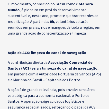
O movimento, conhecido no Brasil como
ColaBora
Mundo
, é pioneiro em prol do desenvolvimento
sustentável e, neste ano, promete quebrar recordes de
mobilização. A partir das
9h
, voluntários estarão
reunidos em praias, rios e mangues de toda a região, em
uma grande ação de conscientização e limpeza.
Ação da ACS: limpeza do canal de navegação
A contribuição direta da
Associação Comercial de
Santos (ACS)
será a
limpeza do canal de navegação
,
em parceria com a Autoridade Portuária de Santos (APS)
e a Marinha do Brasil – Capitania dos Portos.
A ação é de grande relevância, pois envolve uma área
estratégica para a economia nacional: o Porto de
Santos. A operação exige cuidados logísticos e
segurança especializados, reforçando o papel da ACS