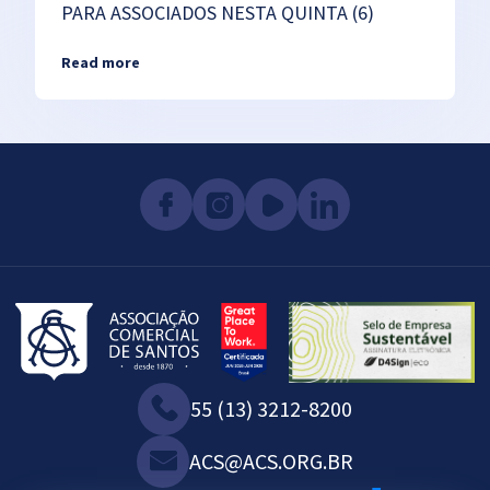
PARA ASSOCIADOS NESTA QUINTA (6)
Read more
55 (13) 3212-8200
ACS@ACS.ORG.BR