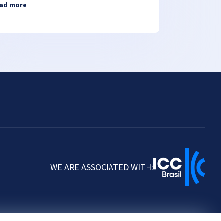
ad more
WE ARE ASSOCIATED WITH: