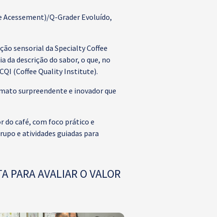
lue Acessement)/Q-Grader Evoluído,
ção sensorial da Specialty Coffee
ia da descrição do sabor, o que, no
CQI (Coffee Quality Institute).
ormato surpreendente e inovador que
r do café, com foco prático e
rupo e atividades guiadas para
A PARA AVALIAR O VALOR