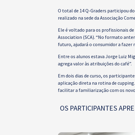
O total de 14 Q-Graders participou d
realizado na sede da Associação Comerc
Ele é voltado para os profissionais d
Association (SCA). “No formato anterio
futuro, ajudará o consumidor a fazer m
Entre os alunos estava Jorge Luiz Mig
agrega valor às atribuições do café”.
Em dois dias de curso, os participant
aplicação direta na rotina de cupping
facilitar a familiarização com os novo
OS PARTICIPANTES APRE