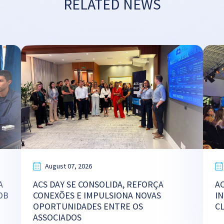
RELATED NEWS
August 07, 2026
A
ACS DAY SE CONSOLIDA, REFORÇA
A
OB
CONEXÕES E IMPULSIONA NOVAS
I
OPORTUNIDADES ENTRE OS
C
ASSOCIADOS