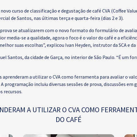
o novo curso de classificação e degustação de café CVA (Coffee Va
ial de Santos, nas últimas terça e quarta-feira (dias 2 e 3).
e prova se atualizarem com o novo formato do formulário de avalia
r media-se a qualidade, agora o foco é o valor do café e a eficiênc
elhor suas escolhas”, explicou Ivan Heyden, instrutor da SCA e da 
uel Santos, da cidade de Garça, no interior de São Paulo. “É um f
es aprenderam a utilizar o CVA como ferramenta para avaliar o valo
. A programação incluiu diversas sessões de prova, discussões em g
s recursos.
NDERAM A UTILIZAR O CVA COMO FERRAMENT
DO CAFÉ