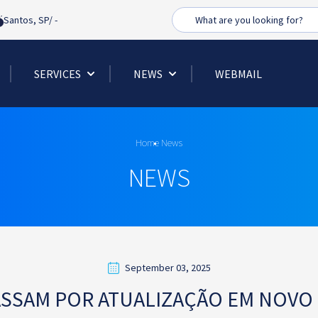
Busca
Santos, SP/
-
SERVICES
NEWS
WEBMAIL
Home
News
NEWS
September 03, 2025
SSAM POR ATUALIZAÇÃO EM NOVO