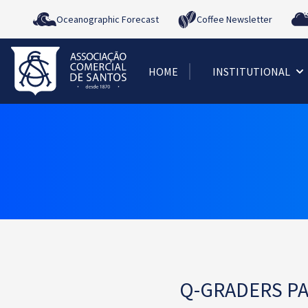
Oceanographic Forecast
Coffee Newsletter
HOME
INSTITUTIONAL
Q-GRADERS PA