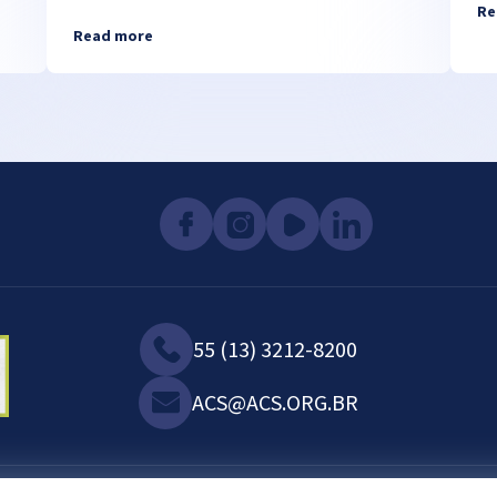
Re
Read more
55 (13) 3212-8200
ACS@ACS.ORG.BR