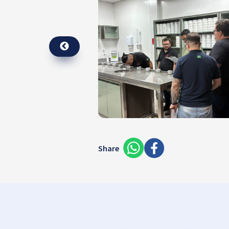
Share