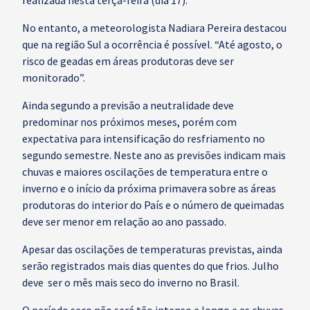
realizada nesta terça-feira (dia 17).
No entanto, a meteorologista Nadiara Pereira destacou
que na região Sul a ocorrência é possível. “Até agosto, o
risco de geadas em áreas produtoras deve ser
monitorado”.
Ainda segundo a previsão a neutralidade deve
predominar nos próximos meses, porém com
expectativa para intensificação do resfriamento no
segundo semestre. Neste ano as previsões indicam mais
chuvas e maiores oscilações de temperatura entre o
inverno e o início da próxima primavera sobre as áreas
produtoras do interior do País e o número de queimadas
deve ser menor em relação ao ano passado.
Apesar das oscilações de temperaturas previstas, ainda
serão registrados mais dias quentes do que frios. Julho
deve ser o mês mais seco do inverno no Brasil.