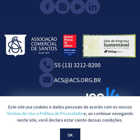
55 (13) 3212-8200
ACS@ACS.ORG.BR
WE ARE ASSOCIATED WITH:
Este site usa cookies e dados pessoais de acordo com os nossos
Termos de Uso e Política de Privacidade
e, ao continuar navegando
neste site, você declara estar ciente dessas condições.
2023©. All rights reserved.
OK