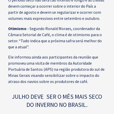
O período seco não será tão intenso e longo e as chuvas
devem começar a ocorrer sobre o interior do País a
partir de agosto e devem se regularizar e ocorrer com
volumes mais expressivos entre setembro e outubro.
Otimismo
- Segundo Ronald Moraes, coordenador da
Câmara Setorial de Café, o clima é de otimismo para o
setor. “Tudo indica que a próxima safra será melhor do
que a atual”.
Ele informou ainda aos participantes da reunião que
promoveu uma visita de membros da Autoridade
Portuária de Santos (APS) na região produtora do sul de
Minas Gerais visando sensibilizar sobre o impacto do
atraso dos navios sobre os produtores de café.
JULHO DEVE SER O MÊS MAIS SECO
DO INVERNO NO BRASIL.