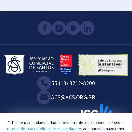
55 (13) 3212-8200
ACS@ACS.ORG.BR
WE ARE ASSOCIATED WITH:
Este site usa cookies e dados pessoais de acordo com os nossos
Termos de Uso e Política de Privacidade
e, ao continuar navegando