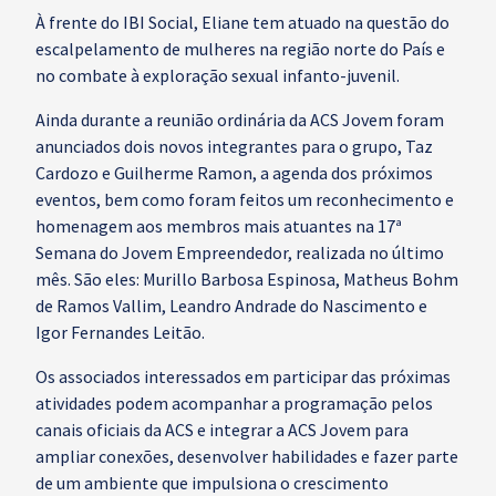
À frente do IBI Social, Eliane tem atuado na questão do
escalpelamento de mulheres na região norte do País e
no combate à exploração sexual infanto-juvenil.
Ainda durante a reunião ordinária da ACS Jovem foram
anunciados dois novos integrantes para o grupo, Taz
Cardozo e Guilherme Ramon, a agenda dos próximos
eventos, bem como foram feitos um reconhecimento e
homenagem aos membros mais atuantes na 17ª
Semana do Jovem Empreendedor, realizada no último
mês. São eles: Murillo Barbosa Espinosa, Matheus Bohm
de Ramos Vallim, Leandro Andrade do Nascimento e
Igor Fernandes Leitão.
Os associados interessados em participar das próximas
atividades podem acompanhar a programação pelos
canais oficiais da ACS e integrar a ACS Jovem para
ampliar conexões, desenvolver habilidades e fazer parte
de um ambiente que impulsiona o crescimento