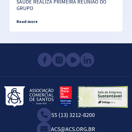
SAÚDE REALIZA PRIMEIRA REUNIÃO DO
GRUPO
Read more
55 (13) 3212-8200
ACS@ACS.ORG.BR