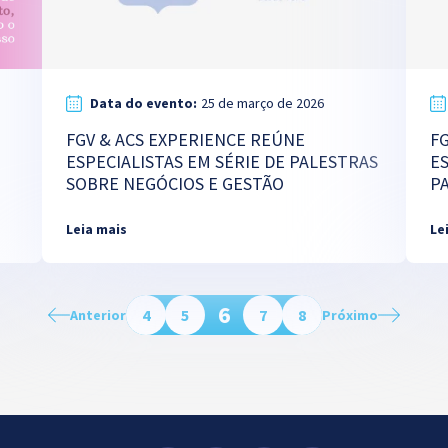
Data do evento:
25 de março de 2026
FGV & ACS EXPERIENCE REÚNE
F
ESPECIALISTAS EM SÉRIE DE PALESTRAS
ES
SOBRE NEGÓCIOS E GESTÃO
P
Leia mais
Le
6
4
5
7
8
Anterior
Próximo