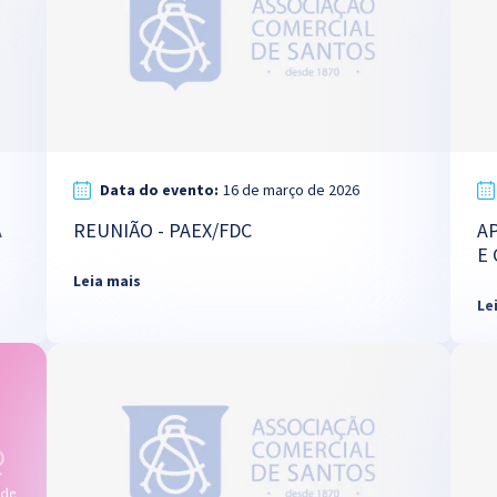
Data do evento:
16 de março de 2026
A
REUNIÃO - PAEX/FDC
A
E
Leia mais
Le