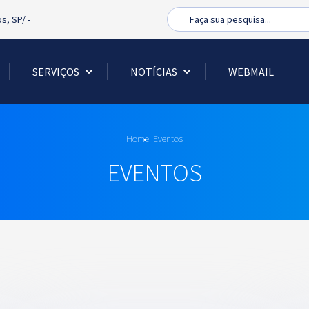
Busca
os, SP/
-
SERVIÇOS
NOTÍCIAS
WEBMAIL
Home
Eventos
EVENTOS