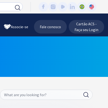
Cartão ACS -
Associe-se
Fale conosco
Faça seu Login