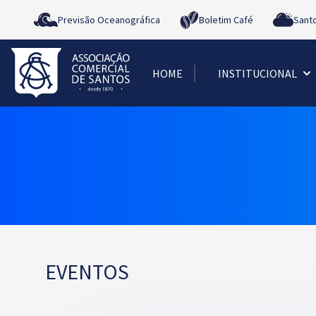
Previsão Oceanográfica
Boletim Café
Sant
HOME
INSTITUCIONAL
EVENTOS