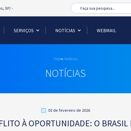
Busca
os, SP/
-
SERVIÇOS
NOTÍCIAS
WEBMAIL
Home
Notícias
NOTÍCIAS
03 de fevereiro de 2026
FLITO À OPORTUNIDADE: O BRASIL