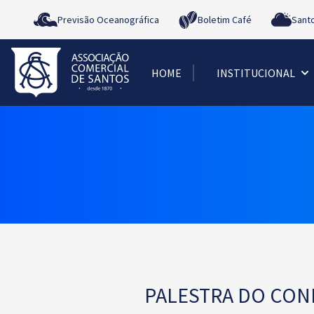
Previsão Oceanográfica
Boletim Café
Sant
HOME
INSTITUCIONAL
PALESTRA DO CON