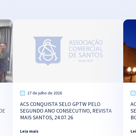
27 de julho de 2026
ACS CONQUISTA SELO GPTW PELO
A
DE
SEGUNDO ANO CONSECUTIVO, REVISTA
S
MAIS SANTOS, 24.07.26
B
Leia mais
Le