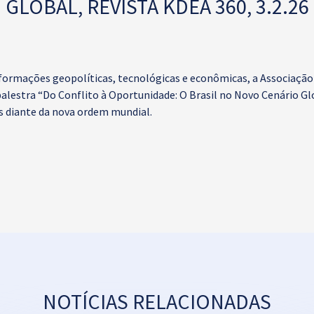
GLOBAL, REVISTA KDEA 360, 3.2.26
mações geopolíticas, tecnológicas e econômicas, a Associação 
 palestra “Do Conflito à Oportunidade: O Brasil no Novo Cenário G
s diante da nova ordem mundial.
NOTÍCIAS RELACIONADAS