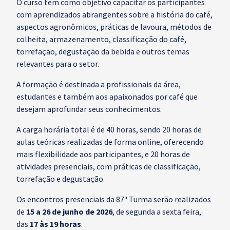
O curso tem como objetivo capacitar os participantes
com aprendizados abrangentes sobre a história do café,
aspectos agronômicos, práticas de lavoura, métodos de
colheita, armazenamento, classificação do café,
torrefação, degustação da bebida e outros temas
relevantes para o setor.
A formação é destinada a profissionais da área,
estudantes e também aos apaixonados por café que
desejam aprofundar seus conhecimentos.
A carga horária total é de 40 horas, sendo 20 horas de
aulas teóricas realizadas de forma online, oferecendo
mais flexibilidade aos participantes, e 20 horas de
atividades presenciais, com práticas de classificação,
torrefação e degustação.
Os encontros presenciais da 87ª Turma serão realizados
de
15 a 26 de junho de 2026
, de segunda a sexta feira,
das
17 às 19 horas
.