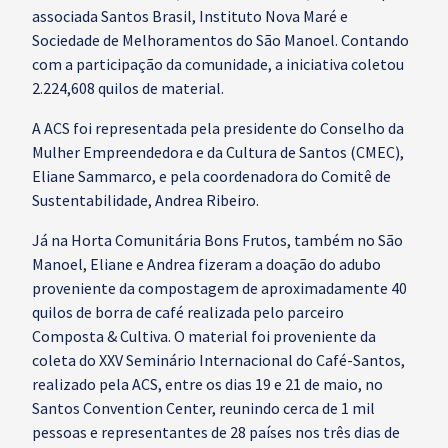
associada Santos Brasil, Instituto Nova Maré e
Sociedade de Melhoramentos do São Manoel. Contando
com a participação da comunidade, a iniciativa coletou
2.224,608 quilos de material.
A ACS foi representada pela presidente do Conselho da
Mulher Empreendedora e da Cultura de Santos (CMEC),
Eliane Sammarco, e pela coordenadora do Comitê de
Sustentabilidade, Andrea Ribeiro.
Já na Horta Comunitária Bons Frutos, também no São
Manoel, Eliane e Andrea fizeram a doação do adubo
proveniente da compostagem de aproximadamente 40
quilos de borra de café realizada pelo parceiro
Composta & Cultiva. O material foi proveniente da
coleta do XXV Seminário Internacional do Café-Santos,
realizado pela ACS, entre os dias 19 e 21 de maio, no
Santos Convention Center, reunindo cerca de 1 mil
pessoas e representantes de 28 países nos três dias de