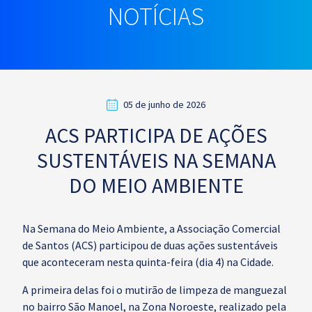
NOTÍCIAS
05 de junho de 2026
ACS PARTICIPA DE AÇÕES
SUSTENTÁVEIS NA SEMANA
DO MEIO AMBIENTE
Na Semana do Meio Ambiente, a Associação Comercial
de Santos (ACS) participou de duas ações sustentáveis
que aconteceram nesta quinta-feira (dia 4) na Cidade.
A primeira delas foi o mutirão de limpeza de manguezal
no bairro São Manoel, na Zona Noroeste, realizado pela