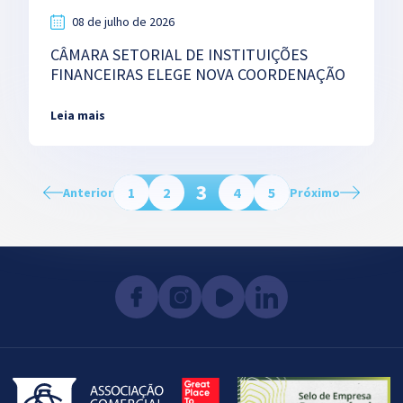
08 de julho de 2026
CÂMARA SETORIAL DE INSTITUIÇÕES
FINANCEIRAS ELEGE NOVA COORDENAÇÃO
Leia mais
3
1
2
4
5
Anterior
Próximo