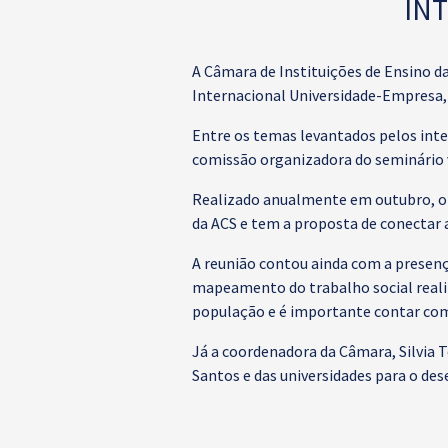
IN
A Câmara de Instituições de Ensino da
Internacional Universidade-Empresa, n
Entre os temas levantados pelos integ
comissão organizadora do seminário v
Realizado anualmente em outubro, o 
da ACS e tem a proposta de conectar a
A reunião contou ainda com a presenç
mapeamento do trabalho social reali
população e é importante contar com a
Já a coordenadora da Câmara, Silvia 
Santos e das universidades para o des