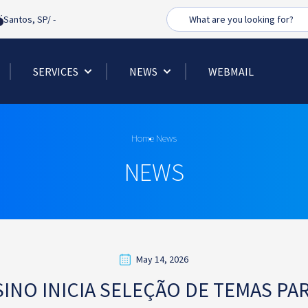
Busca
Santos, SP/
-
SERVICES
NEWS
WEBMAIL
Home
News
NEWS
May 14, 2026
INO INICIA SELEÇÃO DE TEMAS PAR