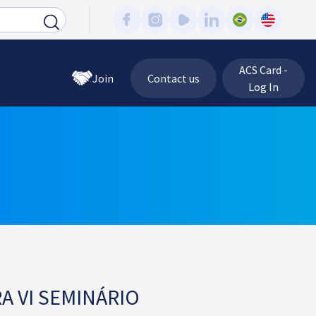
ACS Card -
Join
Contact us
Log In
A VI SEMINÁRIO