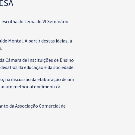
ESA
e escolha do tema do VI Seminário
de Mental. A partir destas ideias, a
o.
da Câmara de Instituições de Ensino
desafios da educação e da sociedade.
o, na discussão da elaboração de um
star um melhor atendimento à
anto da Associação Comercial de