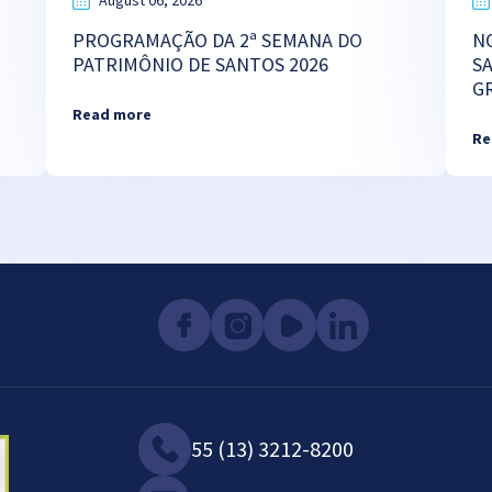
August 06, 2026
PROGRAMAÇÃO DA 2ª SEMANA DO
N
PATRIMÔNIO DE SANTOS 2026
S
G
Read more
Re
55 (13) 3212-8200