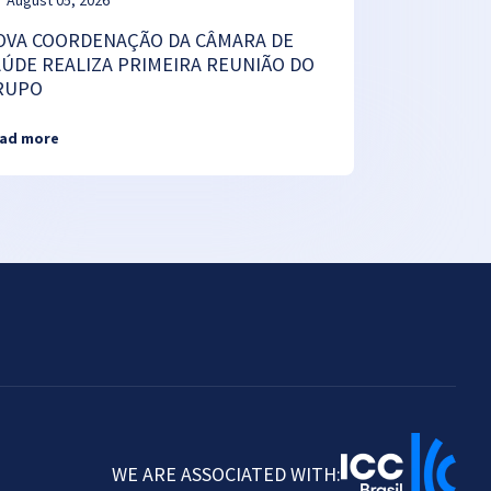
August 05, 2026
OVA COORDENAÇÃO DA CÂMARA DE
AÚDE REALIZA PRIMEIRA REUNIÃO DO
RUPO
ad more
WE ARE ASSOCIATED WITH: