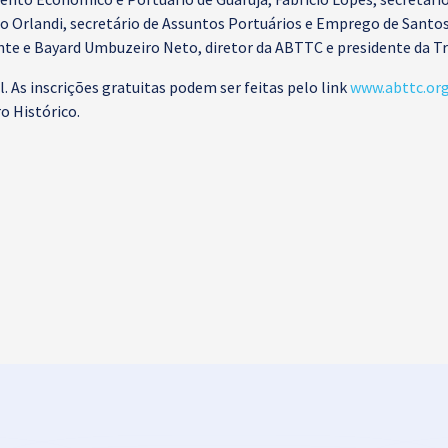
rlandi, secretário de Assuntos Portuários e Emprego de Santos, 
te e Bayard Umbuzeiro Neto, diretor da ABTTC e presidente da T
. As inscrições gratuitas podem ser feitas pelo link
www.abttc.or
o Histórico.