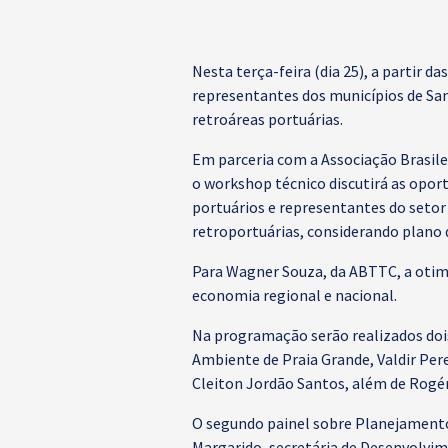
Nesta terça-feira (dia 25), a partir 
representantes dos municípios de San
retroáreas portuárias.
Em parceria com a Associação Brasil
o workshop técnico discutirá as opor
portuários e representantes do setor
retroportuárias, considerando plano 
Para Wagner Souza, da ABTTC, a otim
economia regional e nacional.
Na programação serão realizados dois
Ambiente de Praia Grande, Valdir Pere
Cleiton Jordão Santos, além de Rogér
O segundo painel sobre Planejamento 
Margarido, secretária de Desenvolvim