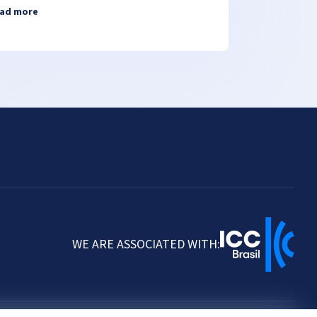
ad more
WE ARE ASSOCIATED WITH: