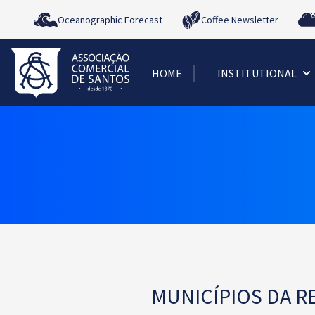
Oceanographic Forecast
Coffee Newsletter
HOME
INSTITUTIONAL
MUNICÍPIOS DA R