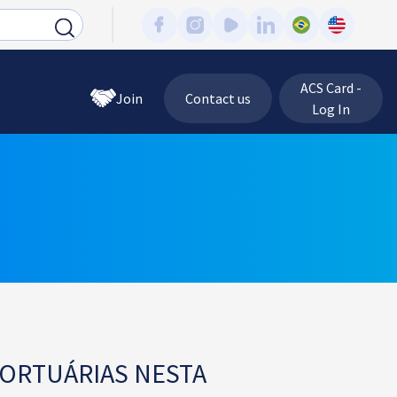
ACS Card -
Join
Contact us
Log In
PORTUÁRIAS NESTA