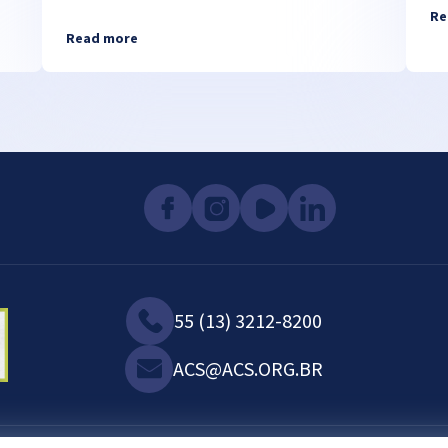
Re
Read more
55 (13) 3212-8200
ACS@ACS.ORG.BR