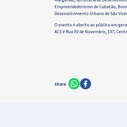
Empreendedorismo de Cubatão, Bruno O
Desenvolvimento Urbano de São Vicen
O evento é aberto ao público em geral
ACS é Rua XV de Novembro, 137, Centr
Share