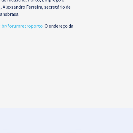
Alexsandro Ferreira, secretário de
ransbrasa.
g.br/forumretroporto
. O endereço da