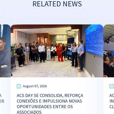
RELATED NEWS
August 07, 2026
A
ACS DAY SE CONSOLIDA, REFORÇA
A
OB
CONEXÕES E IMPULSIONA NOVAS
I
OPORTUNIDADES ENTRE OS
C
ASSOCIADOS