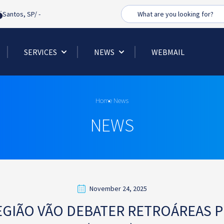
Busca
Santos, SP/
-
SERVICES
NEWS
WEBMAIL
Home
News
NEWS
November 24, 2025
EGIÃO VÃO DEBATER RETROÁREAS 