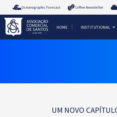
Oceanographic Forecast
Coffee Newsletter
HOME
INSTITUTIONAL
UM NOVO CAPÍTULO