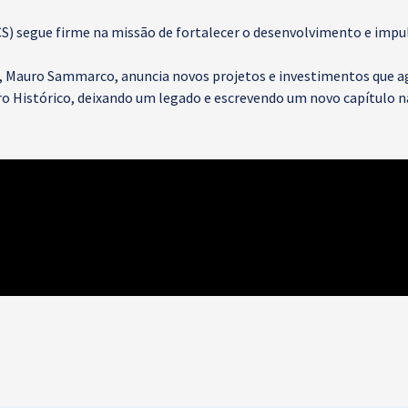
S) segue firme na missão de fortalecer o desenvolvimento e impuls
ACS, Mauro Sammarco, anuncia novos projetos e investimentos que
 Histórico, deixando um legado e escrevendo um novo capítulo na 