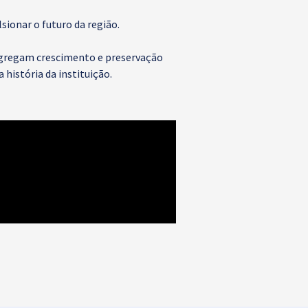
ionar o futuro da região.
 agregam crescimento e preservação
história da instituição.