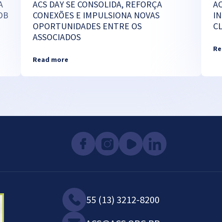
A
ACS DAY SE CONSOLIDA, REFORÇA
A
OB
CONEXÕES E IMPULSIONA NOVAS
I
OPORTUNIDADES ENTRE OS
C
ASSOCIADOS
Re
Read more
55 (13) 3212-8200