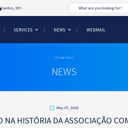
Busca
Santos, SP/
-
SERVICES
NEWS
WEBMAIL
Home
News
NEWS
May 07, 2026
 NA HISTÓRIA DA ASSOCIAÇÃO CO