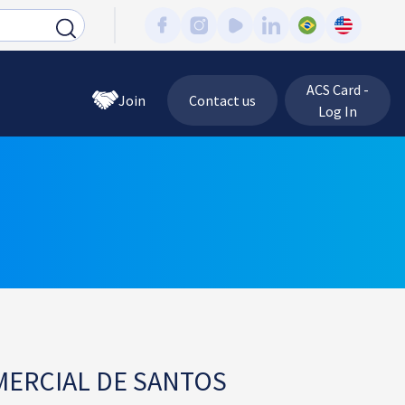
ACS Card -
Join
Contact us
Log In
MERCIAL DE SANTOS