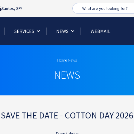
Busca
Santos, SP/
-
SERVICES
NEWS
WEBMAIL
Home
News
NEWS
SAVE THE DATE - COTTON DAY 2026
Event date: