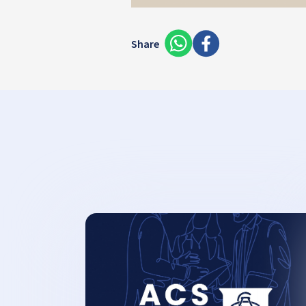
Share