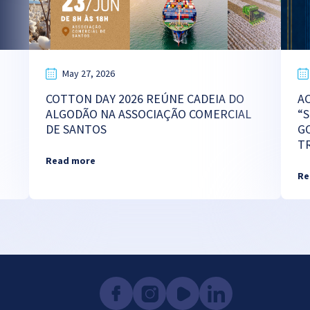
May 27, 2026
COTTON DAY 2026 REÚNE CADEIA DO
A
ALGODÃO NA ASSOCIAÇÃO COMERCIAL
“
DE SANTOS
G
T
Read more
Re