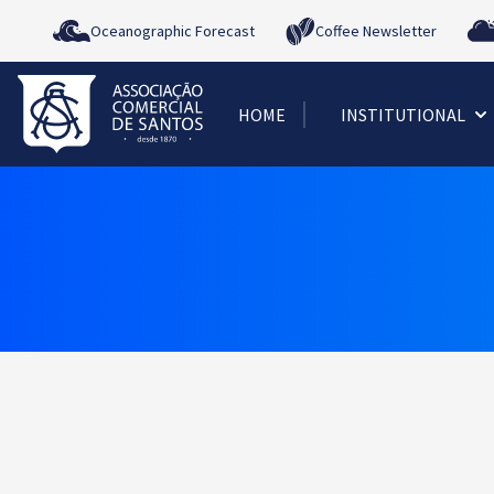
Oceanographic Forecast
Coffee Newsletter
HOME
INSTITUTIONAL