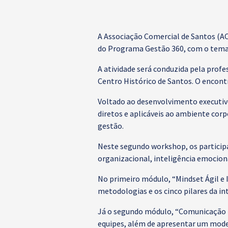
A Associação Comercial de Santos (AC
do Programa Gestão 360, com o tema 
A atividade será conduzida pela profe
Centro Histórico de Santos. O encontr
Voltado ao desenvolvimento executiv
diretos e aplicáveis ao ambiente corp
gestão.
Neste segundo workshop, os participa
organizacional, inteligência emocio
No primeiro módulo, “Mindset Ágil e 
metodologias e os cinco pilares da in
Já o segundo módulo, “Comunicação T
equipes, além de apresentar um mode