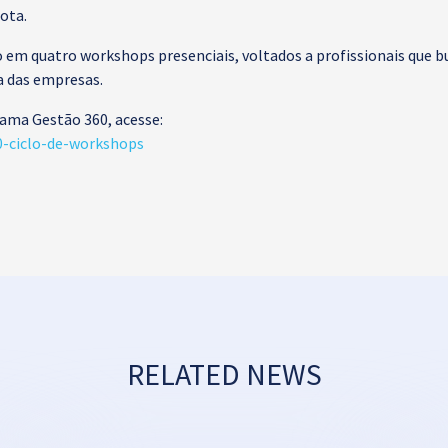
ota.
em quatro workshops presenciais, voltados a profissionais que b
ia das empresas.
ama Gestão 360, acesse:
60-ciclo-de-workshops
RELATED NEWS