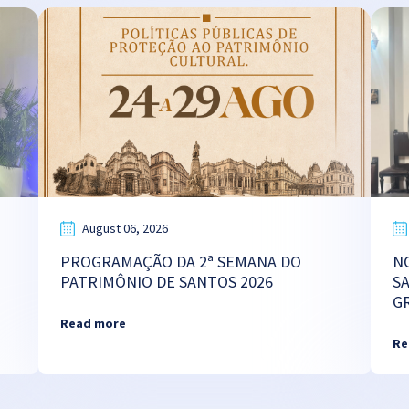
August 06, 2026
PROGRAMAÇÃO DA 2ª SEMANA DO
N
PATRIMÔNIO DE SANTOS 2026
S
G
Read more
Re