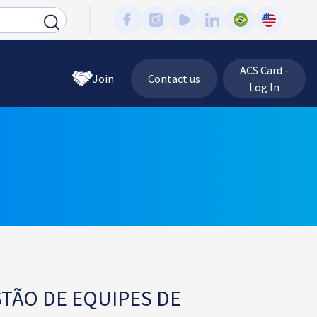
ACS Card -
Join
Contact us
Log In
STÃO DE EQUIPES DE