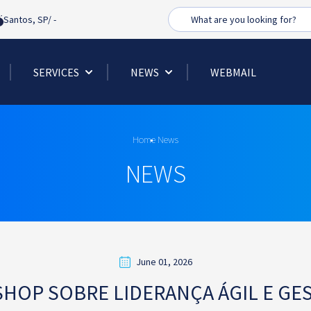
Busca
Santos, SP/
-
SERVICES
NEWS
WEBMAIL
Home
News
NEWS
June 01, 2026
HOP SOBRE LIDERANÇA ÁGIL E GE