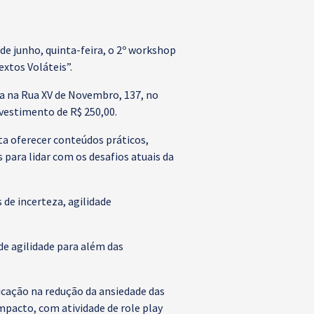
de junho, quinta-feira, o 2º workshop
xtos Voláteis”.
ada na Rua XV de Novembro, 137, no
nvestimento de R$ 250,00.
a oferecer conteúdos práticos,
 para lidar com os desafios atuais da
de incerteza, agilidade
de agilidade para além das
cação na redução da ansiedade das
pacto, com atividade de role play