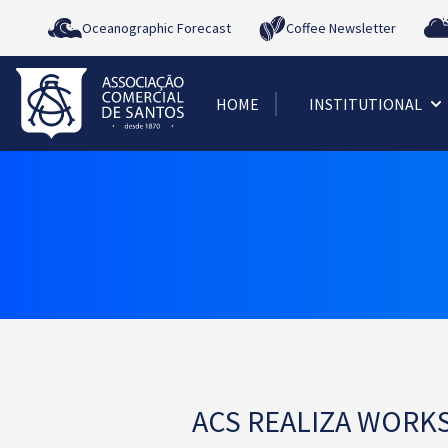
Oceanographic Forecast
Coffee Newsletter
HOME
INSTITUTIONAL
ACS REALIZA WORKS